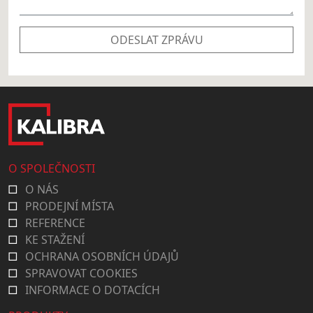
ODESLAT ZPRÁVU
O SPOLEČNOSTI
O NÁS
PRODEJNÍ MÍSTA
REFERENCE
KE STAŽENÍ
OCHRANA OSOBNÍCH ÚDAJŮ
SPRAVOVAT COOKIES
INFORMACE O DOTACÍCH