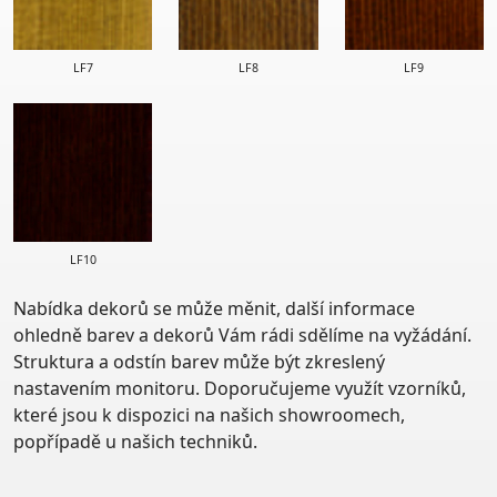
LF7
LF8
LF9
LF10
Nabídka dekorů se může měnit, další informace
ohledně barev a dekorů Vám rádi sdělíme na vyžádání.
Struktura a odstín barev může být zkreslený
nastavením monitoru. Doporučujeme využít vzorníků,
které jsou k dispozici na našich showroomech,
popřípadě u našich techniků.