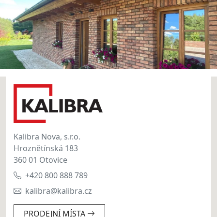
Kalibra Nova, s.r.o.
Hroznětínská 183
360 01 Otovice
+420 800 888 789
kalibra@kalibra.cz
PRODEJNÍ MÍSTA