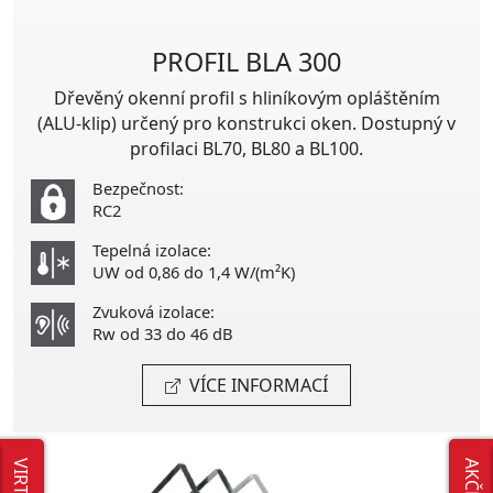
PROFIL BLA 300
Dřevěný okenní profil s hliníkovým opláštěním
(ALU-klip) určený pro konstrukci oken. Dostupný v
profilaci BL70, BL80 a BL100.
Bezpečnost:
RC2
Tepelná izolace:
UW od 0,86 do 1,4 W/(m²K)
Zvuková izolace:
Rw od 33 do 46 dB
VÍCE INFORMACÍ