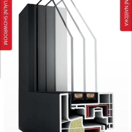
VIRTUÁLNÍ SHOWROOM
AKČNÍ NABÍDKA