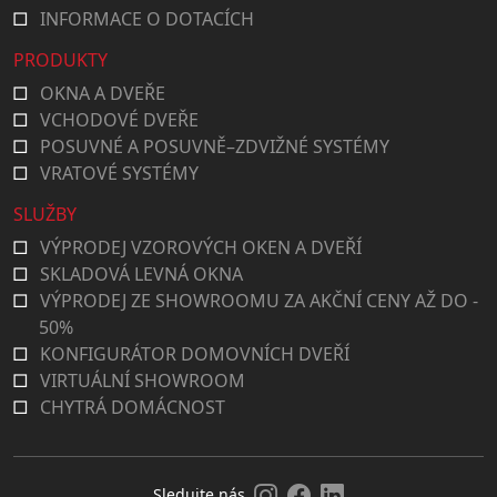
INFORMACE O DOTACÍCH
PRODUKTY
OKNA A DVEŘE
VCHODOVÉ DVEŘE
POSUVNÉ A POSUVNĚ–ZDVIŽNÉ SYSTÉMY
VRATOVÉ SYSTÉMY
SLUŽBY
VÝPRODEJ VZOROVÝCH OKEN A DVEŘÍ
SKLADOVÁ LEVNÁ OKNA
VÝPRODEJ ZE SHOWROOMU ZA AKČNÍ CENY AŽ DO -
50%
KONFIGURÁTOR DOMOVNÍCH DVEŘÍ
VIRTUÁLNÍ SHOWROOM
CHYTRÁ DOMÁCNOST
Sledujte nás