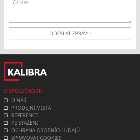
ODESLAT ZPRÁVU
O SPOLEČNOSTI
O NÁS
PRODEJNÍ MÍSTA
REFERENCE
KE STAŽENÍ
OCHRANA OSOBNÍCH ÚDAJŮ
SPRAVOVAT COOKIES